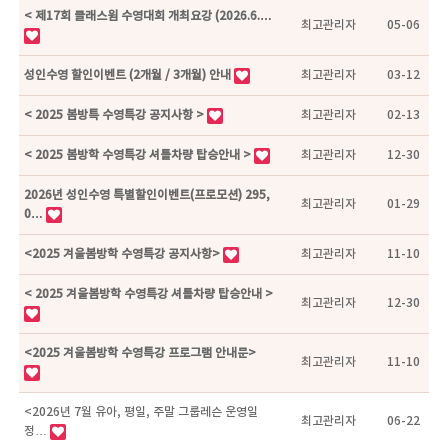
< 제17회 클래스윔 수영대회 개최요강 (2026.6.…
최고관리자
05-06
성인수영 할인이벤트 (2개월 / 3개월) 안내
최고관리자
03-12
< 2025 봄방특 수영특강 공지사항 >
최고관리자
02-13
< 2025 봄방학 수영특강 셔틀차량 탑승안내 >
최고관리자
12-30
2026년 성인수영 특별할인이벤트(프로모션) 295,
최고관리자
01-29
0…
<2025 겨울봄방학 수영특강 공지사항>
최고관리자
11-10
< 2025 겨울봄방학 수영특강 셔틀차량 탑승안내 >
최고관리자
12-30
<2025 겨울봄방학 수영특강 프로그램 안내문>
최고관리자
11-10
<2026년 7월 유아, 평일, 주말 그룹레슨 운영일
최고관리자
06-22
정…