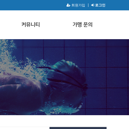
회원가입
로그인
커뮤니티
가맹 문의