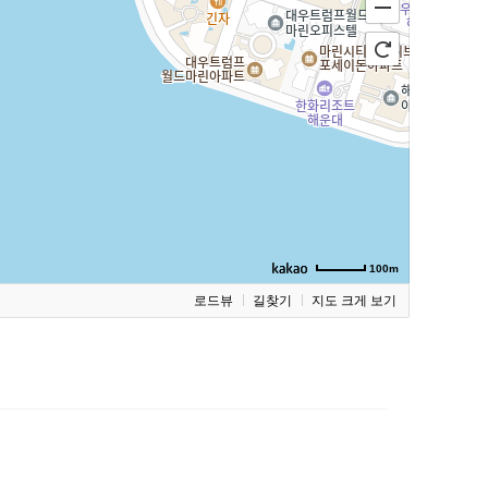
100m
로드뷰
길찾기
지도 크게 보기