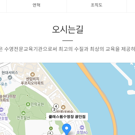
연혁
조직도
오시는길
 수영전문교육기관으로써 최고의 수질과 최상의 교육을 제공하
클래스윔수영장 광안점