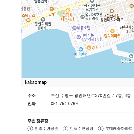
주소
부산 수영구 광안해변로370번길 7 7층, 8층
전화
051-754-0769
주변 정류장
민락수변공원
민락수변공원
롯데캐슬아파트