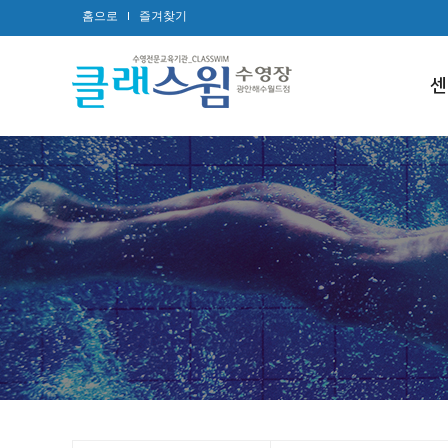
홈으로
즐겨찾기
센