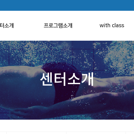
터소개
프로그램소개
with class
센터소개