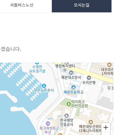
셔틀버스노선
오시는길
겠습니다.