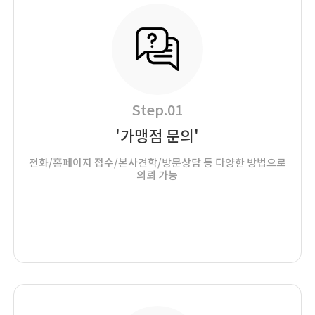
Step.01
'가맹점 문의'
전화/홈페이지 접수/본사견학/방문상담 등 다양한 방법으로
의뢰 가능