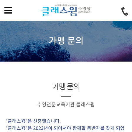
홈으로
즐겨찾기
회원가입
로그인
가맹 문의
가맹 문의
수영전문교육기관 클래스윔
"클래스윔"은 신중했습니다.
"클래스윔"은 2023년이 되어서야 함께할 동반자를 찾게 되었