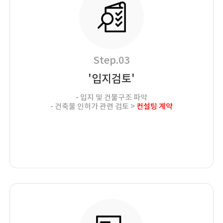
Step.03
'입지검토'
- 입지 및 건물구조 파악
- 건축물 인허가 관련 검토 >
컨설팅 계약