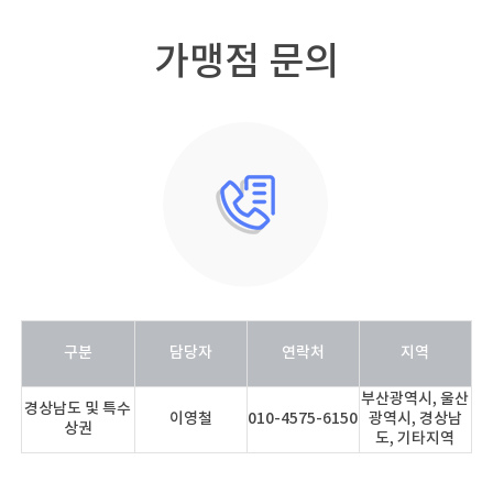
가맹점 문의
구분
담당자
연락처
지역
부산광역시, 울산
경상남도 및 특수
이영철
010-4575-6150
광역시, 경상남
상권
도, 기타지역