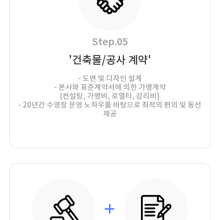
Step.05
'건축물/공사 계약'
- 도면 및 디자인 설계
- 본사와 표준계약서에 의한 가맹계약
(컨설팅, 가맹비, 로열티, 감리비)
- 20년간 수영장 운영 노하우를 바탕으로 최적의 편의 및 동선
제공