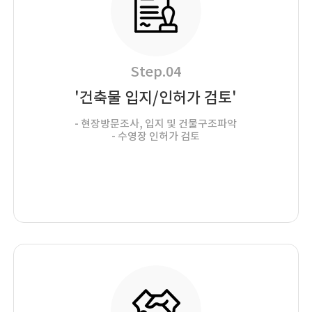
Step.04
'건축물 입지/인허가 검토'
- 현장방문조사, 입지 및 건물구조파악
- 수영장 인허가 검토