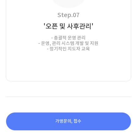
Step.07
'오픈 및 사후관리'
- 총괄적 운영 관리
- 운영, 관리 시스템 개발 및 지원
- 정기적인 지도자 교육
가맹문의, 접수