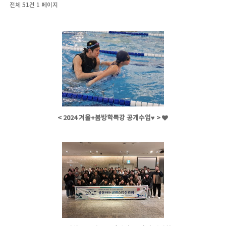
전체 51건
1 페이지
< 2024 겨울+봄방학특강 공개수업♥ >