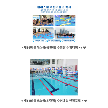
<제14회 클래스윔(광안점) 수영장 수영대회> ♥
< 제14회 클래스윔(초량점) 수영대회 현장포토 >