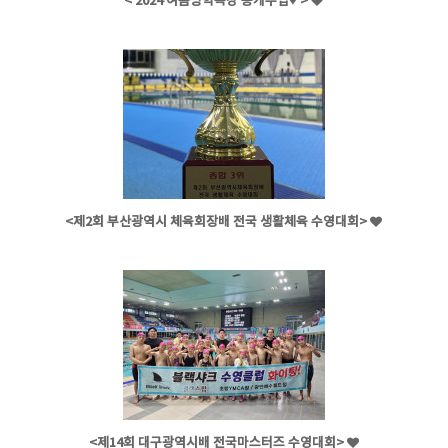
< 2024 여름방학특강 공개수업♥ >
<제2회 부산광역시 체육회장배 전국 생활체육 수영대회>
<제14회 대구광역시배 전국마스터즈 수영대회>