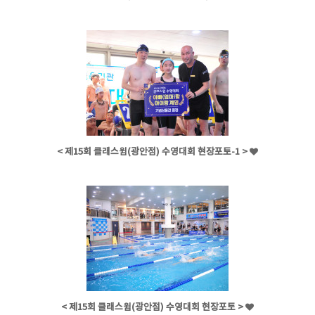
< 제15회 클래스윔(광안점) 수영대회 현장포토-1 >
< 제15회 클래스윔(광안점) 수영대회 현장포토 >