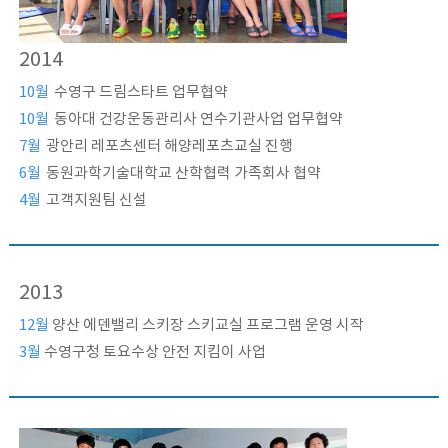
2014
10월
수영구 드림스타트 업무협약
10월
동아대 건강운동관리사 연수기관사업 업무협약
7월
광안리 레포츠센터 해양레포츠교실 진행
6월
동원과학기술대학교 산학협력 가족회사 협약
4월
고객지원팀 신설
2013
12월
양산 에덴밸리 스키장 스키교실 프로그램 운영 시작
3월
수영구청 토요수상 안전 지킴이 사업