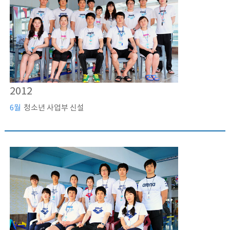
2012
6월
청소년 사업부 신설