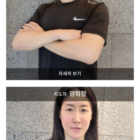
양희정
지도자