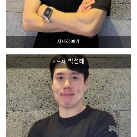
박선태
지도자