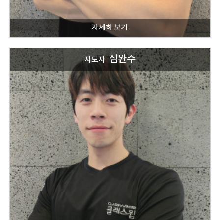
심완주
지도자