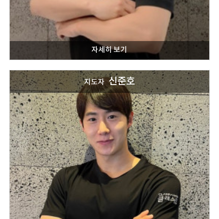
신준호
지도자