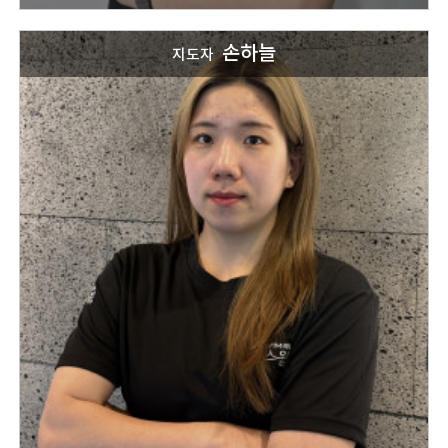
손하늘
지도자