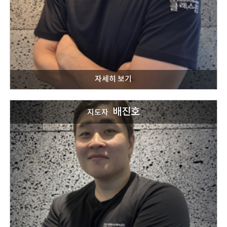
배진호
지도자