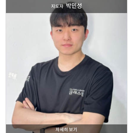
박민성
지도자